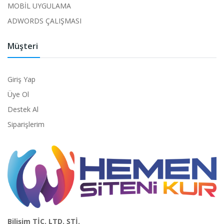
MOBİL UYGULAMA
ADWORDS ÇALIŞMASI
Müşteri
Giriş Yap
Üye Ol
Destek Al
Siparişlerim
Bilişim TİC. LTD. ŞTİ.