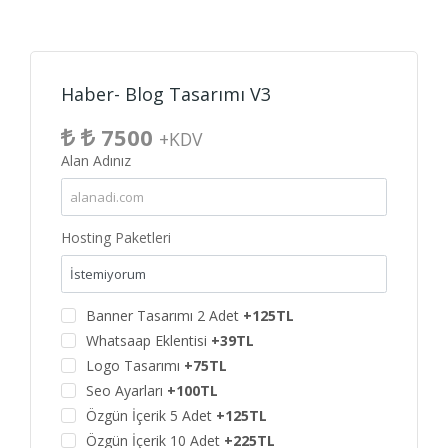
Haber- Blog Tasarımı V3
7500
+KDV
Alan Adınız
Hosting Paketleri
Banner Tasarımı 2 Adet
+125TL
Whatsaap Eklentisi
+39TL
Logo Tasarımı
+75TL
Seo Ayarları
+100TL
Özgün İçerik 5 Adet
+125TL
Özgün İçerik 10 Adet
+225TL