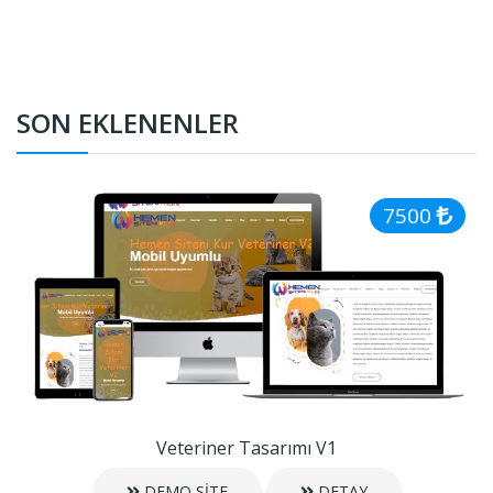
SON EKLENENLER
7500
Veteriner Tasarımı V1
DEMO SİTE
DETAY