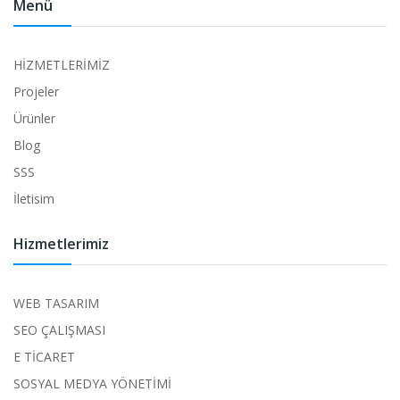
Menü
HİZMETLERİMİZ
Projeler
Ürünler
Blog
SSS
İletisim
Hizmetlerimiz
WEB TASARIM
SEO ÇALIŞMASI
E TİCARET
SOSYAL MEDYA YÖNETİMİ