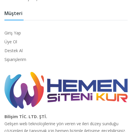
Müşteri
Giriş Yap
Üye Ol
Destek Al
Siparişlerim
Bilişim TİC. LTD. ŞTİ.
Gelişen web teknolojilerine yön veren ve ileri düzey sunduğu
çözümleri ile tanışmak için hemen bizimle iletişime geçebilirsiniz.