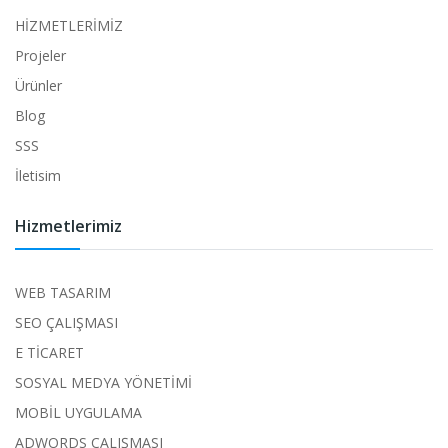
HİZMETLERİMİZ
Projeler
Ürünler
Blog
SSS
İletisim
Hizmetlerimiz
WEB TASARIM
SEO ÇALIŞMASI
E TİCARET
SOSYAL MEDYA YÖNETİMİ
MOBİL UYGULAMA
ADWORDS ÇALIŞMASI