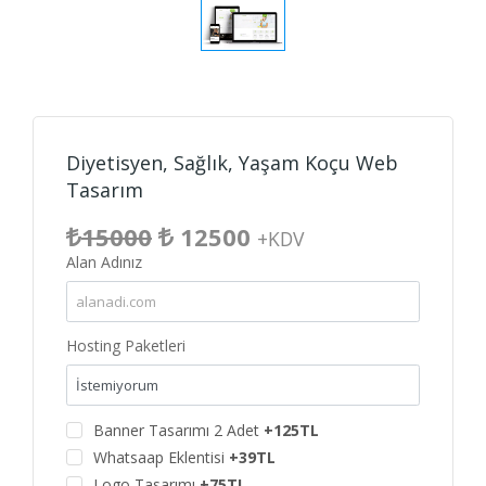
Diyetisyen, Sağlık, Yaşam Koçu Web
Tasarım
15000
12500
+KDV
Alan Adınız
Hosting Paketleri
Banner Tasarımı 2 Adet
+125TL
Whatsaap Eklentisi
+39TL
Logo Tasarımı
+75TL