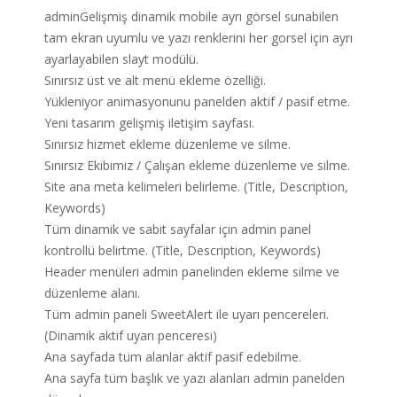
adminGelişmiş dinamik mobile ayrı görsel sunabilen
tam ekran uyumlu ve yazı renklerini her gorsel için ayrı
ayarlayabilen slayt modülü.
Sınırsız üst ve alt menü ekleme özelliği.
Yükleniyor animasyonunu panelden aktif / pasif etme.
Yeni tasarım gelişmiş iletişim sayfası.
Sınırsız hizmet ekleme düzenleme ve silme.
Sınırsız Ekibimiz / Çalışan ekleme düzenleme ve silme.
Site ana meta kelimeleri belirleme. (Title, Description,
Keywords)
Tüm dinamik ve sabit sayfalar için admin panel
kontrollü belirtme. (Title, Description, Keywords)
Header menüleri admin panelinden ekleme silme ve
düzenleme alanı.
Tüm admin paneli SweetAlert ile uyarı pencereleri.
(Dinamik aktif uyarı penceresi)
Ana sayfada tüm alanlar aktif pasif edebilme.
Ana sayfa tüm başlık ve yazı alanları admin panelden