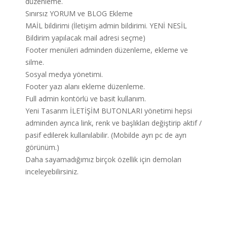
düzenleme.
Sınırsız YORUM ve BLOG Ekleme
MAİL bildirimi (İletişim admin bildirimi. YENİ NESİL
Bildirim yapılacak mail adresi seçme)
Footer menüleri adminden düzenleme, ekleme ve
silme.
Sosyal medya yönetimi.
Footer yazı alanı ekleme düzenleme.
Full admin kontörlü ve basit kullanım.
Yeni Tasarım İLETİŞİM BUTONLARI yönetimi hepsi
adminden ayrıca link, renk ve başlıkları değiştirip aktif /
pasif edilerek kullanılabilir. (Mobilde ayrı pc de ayrı
görünüm.)
Daha sayamadığımız birçok özellik için demoları
inceleyebilirsiniz.