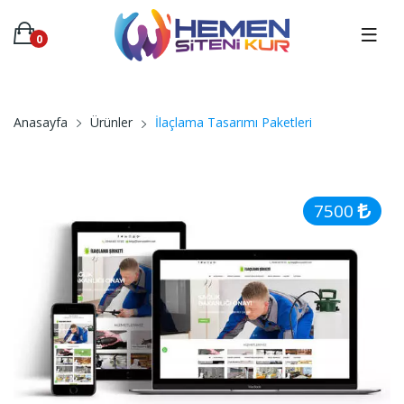
0
İlaçlama Tasarımı Paketleri
Anasayfa
Ürünler
7500