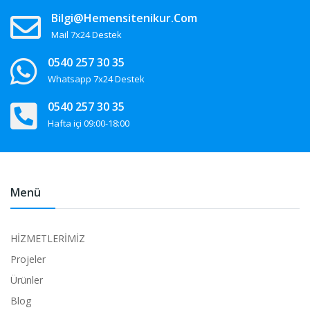
Bilgi@hemensitenikur.com
Mail 7x24 Destek
0540 257 30 35
Whatsapp 7x24 Destek
0540 257 30 35
Hafta içi 09:00-18:00
Menü
HİZMETLERİMİZ
Projeler
Ürünler
Blog